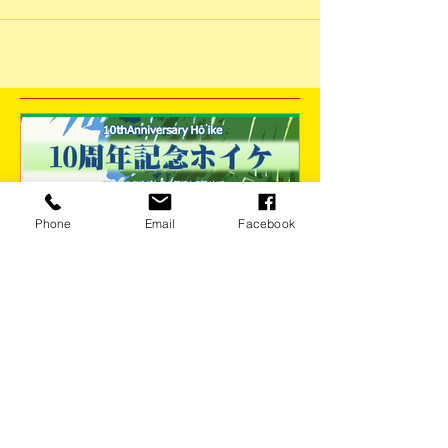
れずに 沢山の人に笑顔をお届けしたいと思いま
す 引き続き...
Phone
Email
Facebook
10th Anniversary!!