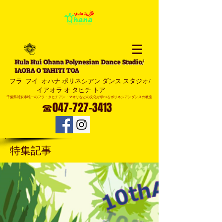
Hula Hui Ohana Polynesian Dance Studio/
I
AORA O TAHITI TOA
​ フラ フイ オハナ ポリネシアン ダンス スタジオ/
イアオラ オ タヒチ トア
​千葉県浦安市唯一のフラ・タヒチアン​・マオリなどの文化が学べるポリネシアンダンスの教室​
☎047-727-3413
特集記事