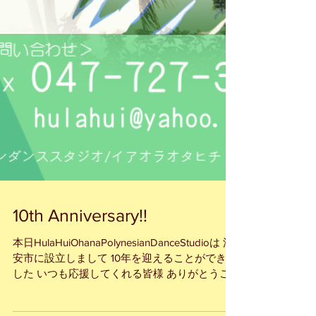
10th Anniversary!!
本日HulaHuiOhanaPolynesianDanceStudioは 浦
安市に設立しまして 10年を迎えることができま
した いつも応援してくれる皆様 ありがとうご
ざいます Mahalo♥ これからも感謝の気持ちを忘